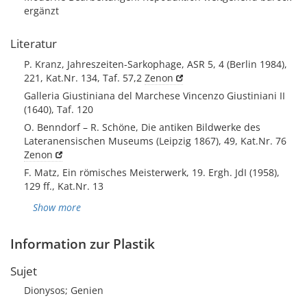
ergänzt
Literatur
P. Kranz, Jahreszeiten-Sarkophage, ASR 5, 4 (Berlin 1984),
221, Kat.Nr. 134, Taf. 57,2
Zenon
Galleria Giustiniana del Marchese Vincenzo Giustiniani II
(1640), Taf. 120
O. Benndorf – R. Schöne, Die antiken Bildwerke des
Lateranensischen Museums (Leipzig 1867), 49, Kat.Nr. 76
Zenon
F. Matz, Ein römisches Meisterwerk, 19. Ergh. JdI (1958),
129 ff., Kat.Nr. 13
Show more
Information zur Plastik
Sujet
Dionysos; Genien