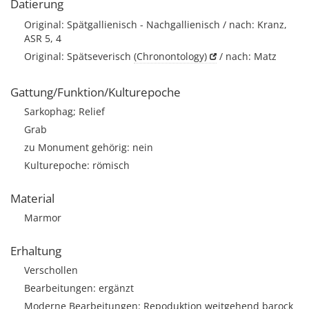
Datierung
Original: Spätgallienisch - Nachgallienisch / nach: Kranz,
ASR 5, 4
Original: Spätseverisch
(Chronontology)
/ nach: Matz
Gattung/Funktion/Kulturepoche
Sarkophag; Relief
Grab
zu Monument gehörig: nein
Kulturepoche: römisch
Material
Marmor
Erhaltung
Verschollen
Bearbeitungen: ergänzt
Moderne Bearbeitungen: Repoduktion weitgehend barock