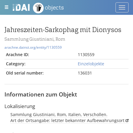
objects
Toggl
navig
Jahreszeiten-Sarkophag mit Dionysos
Sammlung Giustiniani, Rom
arachne.dainst.org/entity/1130559
Arachne ID:
1130559
Category:
Einzelobjekte
Old serial number:
136031
Informationen zum Objekt
Lokalisierung
Sammlung Giustiniani, Rom, Italien, Verschollen.
Art der Ortsangabe: letzter bekannter Aufbewahrungsort