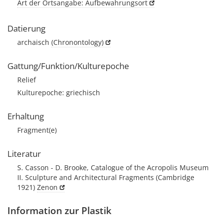
Art der Ortsangabe: Aufbewahrungsort
Datierung
archaisch
(Chronontology)
Gattung/Funktion/Kulturepoche
Relief
Kulturepoche: griechisch
Erhaltung
Fragment(e)
Literatur
S. Casson - D. Brooke, Catalogue of the Acropolis Museum
II. Sculpture and Architectural Fragments (Cambridge
1921)
Zenon
Information zur Plastik