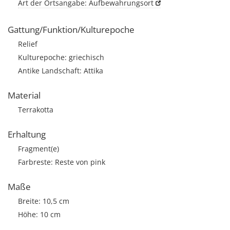
Art der Ortsangabe: Aufbewahrungsort
Gattung/Funktion/Kulturepoche
Relief
Kulturepoche: griechisch
Antike Landschaft: Attika
Material
Terrakotta
Erhaltung
Fragment(e)
Farbreste: Reste von pink
Maße
Breite: 10,5 cm
Höhe: 10 cm