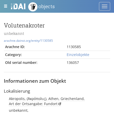
objects
Toggl
navig
Volutenakroter
unbekannt
arachne.dainst.org/entity/1130585
Arachne ID:
1130585
Category:
Einzelobjekte
Old serial number:
136057
Informationen zum Objekt
Lokalisierung
Akropolis, (Ἀκρόπολις), Athen, Griechenland,
Art der Ortsangabe: Fundort
unbekannt,