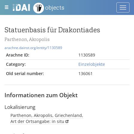
objects
Toggl
navig
Statuenbasis für Drakontiades
Parthenon, Akropolis
arachne.dainst.org/entity/1130589
Arachne ID:
1130589
Category:
Einzelobjekte
Old serial number:
136061
Informationen zum Objekt
Lokalisierung
Parthenon, Akropolis, Griechenland,
Art der Ortsangabe: in situ