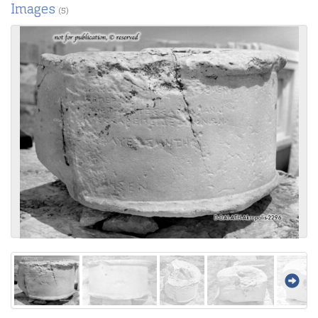
Images
(5)