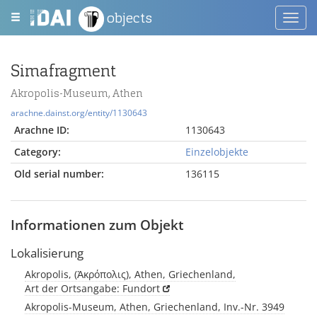
objects
Toggl
navig
Simafragment
Akropolis-Museum, Athen
arachne.dainst.org/entity/1130643
Arachne ID:
1130643
Category:
Einzelobjekte
Old serial number:
136115
Informationen zum Objekt
Lokalisierung
Akropolis, (Ἀκρόπολις), Athen, Griechenland,
Art der Ortsangabe: Fundort
Akropolis-Museum, Athen, Griechenland, Inv.-Nr. 3949