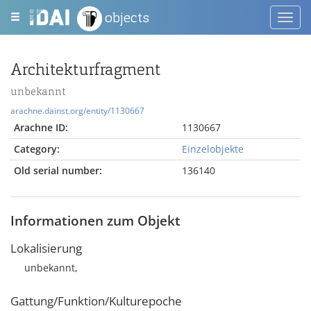
objects
Toggl
navig
Architekturfragment
unbekannt
arachne.dainst.org/entity/1130667
Arachne ID:
1130667
Category:
Einzelobjekte
Old serial number:
136140
Informationen zum Objekt
Lokalisierung
unbekannt,
Gattung/Funktion/Kulturepoche