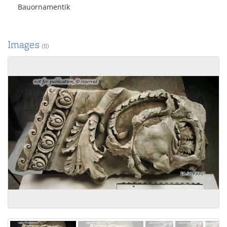
Bauornamentik
Images
(5)