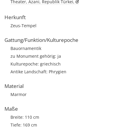
Theater, Äzani, Republik Türkei,
Herkunft
Zeus-Tempel
Gattung/Funktion/Kulturepoche
Bauornamentik
zu Monument gehörig: ja
Kulturepoche: griechisch
Antike Landschaft: Phrygien
Material
Marmor
Maße
Breite: 110 cm
Tiefe: 169 cm