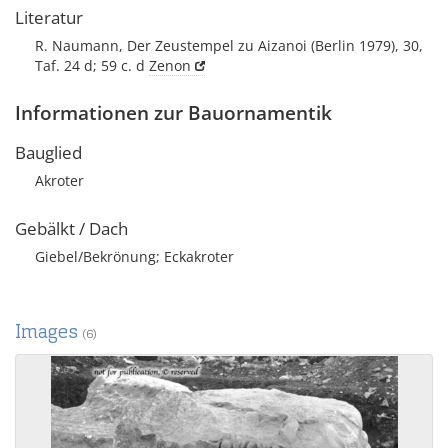
Literatur
R. Naumann, Der Zeustempel zu Aizanoi (Berlin 1979), 30,
Taf. 24 d; 59 c. d
Zenon
Informationen zur Bauornamentik
Bauglied
Akroter
Gebälkt / Dach
Giebel/Bekrönung; Eckakroter
Images
(6)