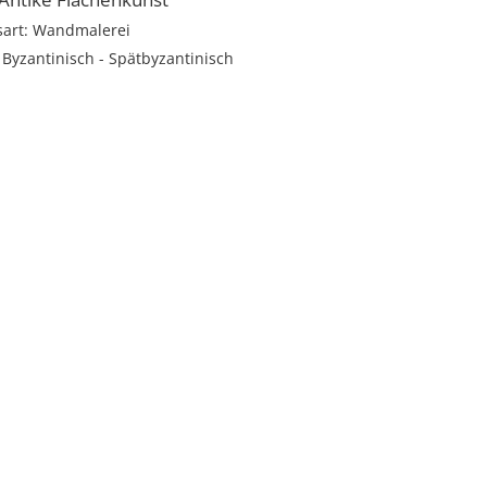
sart: Wandmalerei
: Byzantinisch - Spätbyzantinisch