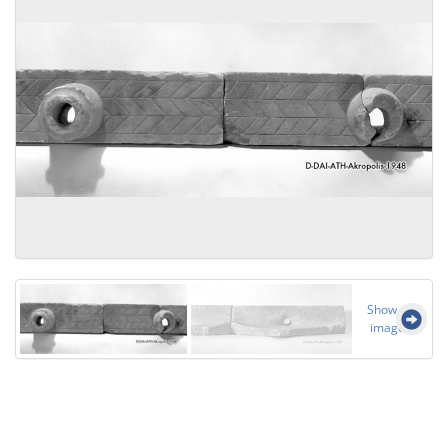
Show all
images