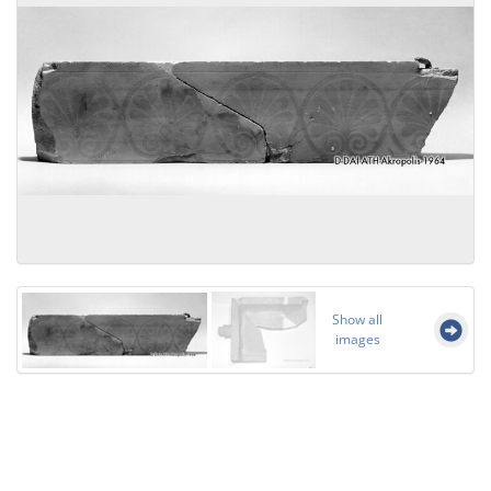
Show all
images