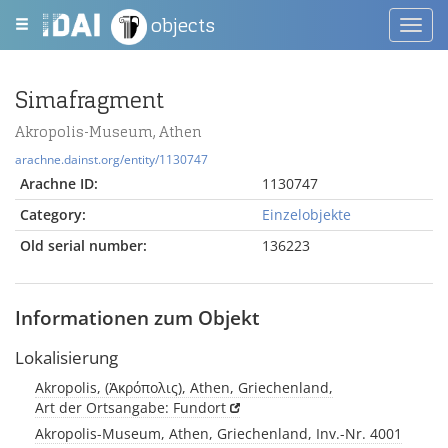
objects
Toggl
navig
Simafragment
Akropolis-Museum, Athen
arachne.dainst.org/entity/1130747
Arachne ID:
1130747
Category:
Einzelobjekte
Old serial number:
136223
Informationen zum Objekt
Lokalisierung
Akropolis, (Ἀκρόπολις), Athen, Griechenland,
Art der Ortsangabe: Fundort
Akropolis-Museum, Athen, Griechenland, Inv.-Nr. 4001