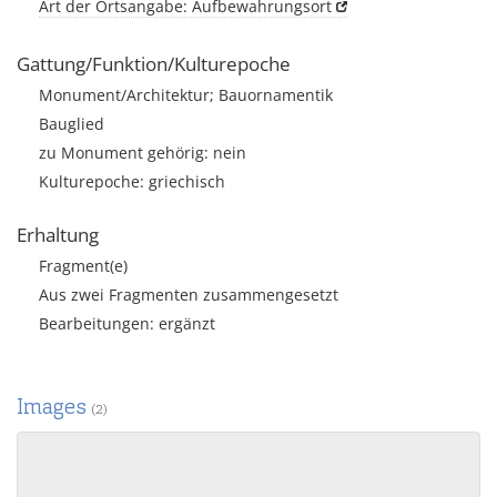
Art der Ortsangabe: Aufbewahrungsort
Gattung/Funktion/Kulturepoche
Monument/Architektur; Bauornamentik
Bauglied
zu Monument gehörig: nein
Kulturepoche: griechisch
Erhaltung
Fragment(e)
Aus zwei Fragmenten zusammengesetzt
Bearbeitungen: ergänzt
Images
(2)