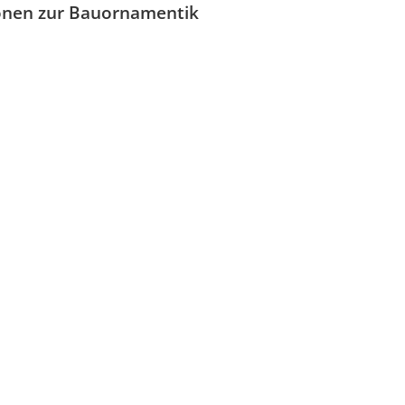
onen zur Bauornamentik