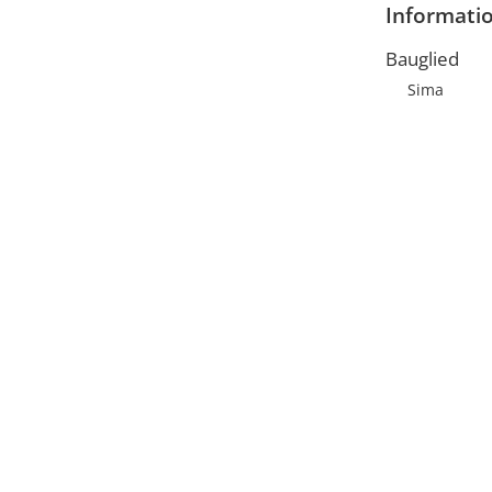
Informati
Bauglied
Sima