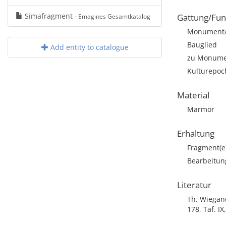
Simafragment
Gattung/Fun
- Emagines Gesamtkatalog
Monument/A
Bauglied
Add entity to catalogue
zu Monumen
Kulturepoch
Material
Marmor
Erhaltung
Fragment(e
Bearbeitun
Literatur
Th. Wiegand
178, Taf. IX