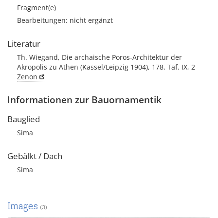
Fragment(e)
Bearbeitungen: nicht ergänzt
Literatur
Th. Wiegand, Die archaische Poros-Architektur der
Akropolis zu Athen (Kassel/Leipzig 1904), 178, Taf. IX, 2
Zenon
Informationen zur Bauornamentik
Bauglied
Sima
Gebälkt / Dach
Sima
Images
(3)