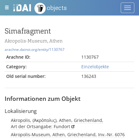
objects
Toggl
navig
Simafragment
Akropolis-Museum, Athen
arachne.dainst.org/entity/1130767
Arachne ID:
1130767
Category:
Einzelobjekte
Old serial number:
136243
Informationen zum Objekt
Lokalisierung
Akropolis, (Ἀκρόπολις), Athen, Griechenland,
Art der Ortsangabe: Fundort
Akropolis-Museum, Athen, Griechenland, Inv.-Nr. 6076