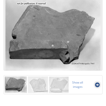
Show all
images