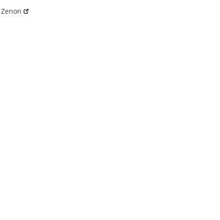
6
Zenon