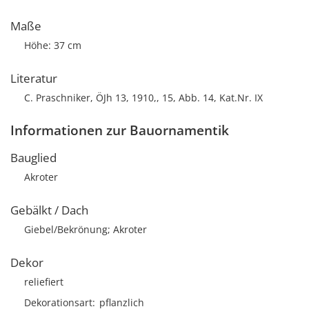
Maße
Höhe: 37 cm
Literatur
C. Praschniker, ÖJh 13, 1910,, 15, Abb. 14, Kat.Nr. IX
Informationen zur Bauornamentik
Bauglied
Akroter
Gebälkt / Dach
Giebel/Bekrönung; Akroter
Dekor
reliefiert
Dekorationsart
pflanzlich