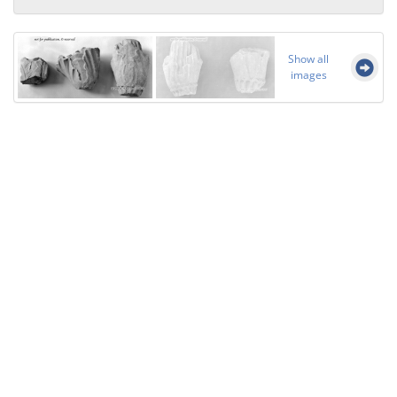
Show all
images