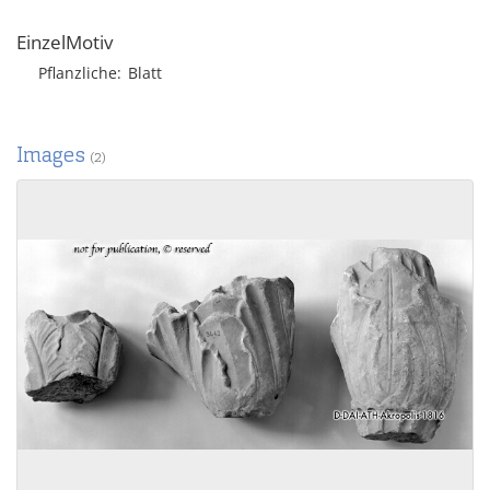
EinzelMotiv
Pflanzliche
Blatt
Images
(2)