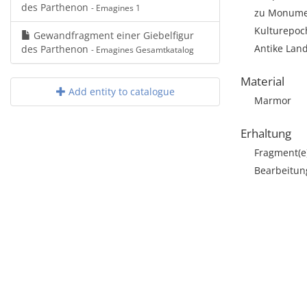
des Parthenon
- Emagines 1
zu Monumen
Kulturepoch
Gewandfragment einer Giebelfigur
Antike Land
des Parthenon
- Emagines Gesamtkatalog
Material
Add entity to catalogue
Marmor
Erhaltung
Fragment(e
Bearbeitun