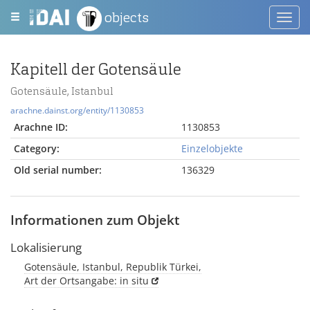
objects
Toggl
navig
Kapitell der Gotensäule
Gotensäule, Istanbul
arachne.dainst.org/entity/1130853
Arachne ID:
1130853
Category:
Einzelobjekte
Old serial number:
136329
Informationen zum Objekt
Lokalisierung
Gotensäule, Istanbul, Republik Türkei,
Art der Ortsangabe: in situ