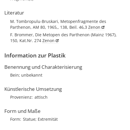
Literatur
M. Tombropulu-Bruskari, Metopenfragmente des
Parthenon, AM 80, 1965,, 138, Beil. 46,3
Zenon
F. Brommer, Die Metopen des Parthenon (Mainz 1967),
150, Kat.Nr. 274
Zenon
Information zur Plastik
Benennung und Charakterisierung
Bein; unbekannt
Künstlerische Umsetzung
Provenienz
attisch
Form und Maße
Form
Statue; Extremität