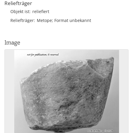
Reliefträger
Objekt ist
reliefiert
Reliefträger
Metope; Format unbekannt
Image