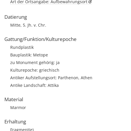
Art der Ortsangabe: Aufbewahrungsort
Datierung
Mitte, 5. Jh. v. Chr.
Gattung/Funktion/Kulturepoche
Rundplastik
Bauplastik: Metope
zu Monument gehörig: ja
Kulturepoche: griechisch
Antiker Aufstellungsort: Parthenon, Athen
Antike Landschaft: Attika
Material
Marmor
Erhaltung
Fragment(e)