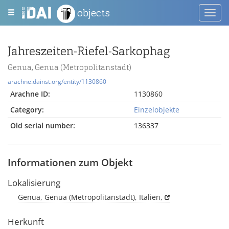
objects
Toggl
navig
Jahreszeiten-Riefel-Sarkophag
Genua, Genua (Metropolitanstadt)
arachne.dainst.org/entity/1130860
Arachne ID:
1130860
Category:
Einzelobjekte
Old serial number:
136337
Informationen zum Objekt
Lokalisierung
Genua, Genua (Metropolitanstadt), Italien,
Herkunft