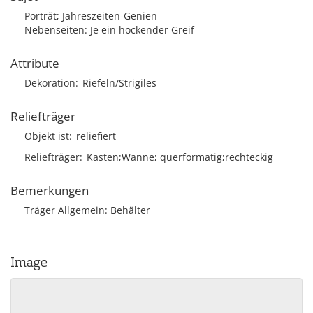
Porträt; Jahreszeiten-Genien
Nebenseiten: Je ein hockender Greif
Attribute
Dekoration
Riefeln/Strigiles
Reliefträger
Objekt ist
reliefiert
Reliefträger
Kasten;Wanne; querformatig;rechteckig
Bemerkungen
Träger Allgemein: Behälter
Image