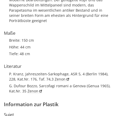
Wappenschild im Mittelpaneel sind modern, das
Parapetasma im wesentlichen antiker Bestand und in
seiner breiten Form am ehesten als Hintergrund für eine
Porträtbüste geeignet
Maße
Breite: 150 cm
Höhe: 44 cm
Tiefe: 48 cm
Literatur
P. Kranz, Jahreszeiten-Sarkophage, ASR 5, 4 (Berlin 1984),
228, Kat.Nr. 176, Taf. 74,3
Zenon
G. Dufour Bozzo, Sarcofagi romani a Genova (Genua 1965),
Kat.Nr. 35
Zenon
Information zur Plastik
Sujet