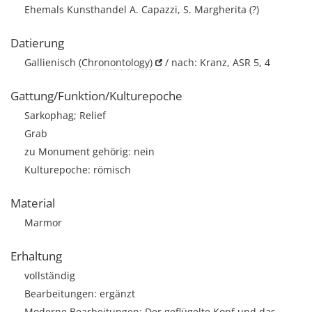
Ehemals Kunsthandel A. Capazzi, S. Margherita (?)
Datierung
Gallienisch
(Chronontology)
/ nach: Kranz, ASR 5, 4
Gattung/Funktion/Kulturepoche
Sarkophag; Relief
Grab
zu Monument gehörig: nein
Kulturepoche: römisch
Material
Marmor
Erhaltung
vollständig
Bearbeitungen: ergänzt
Moderne Bearbeitungen: Der geflügelte Kopf und das