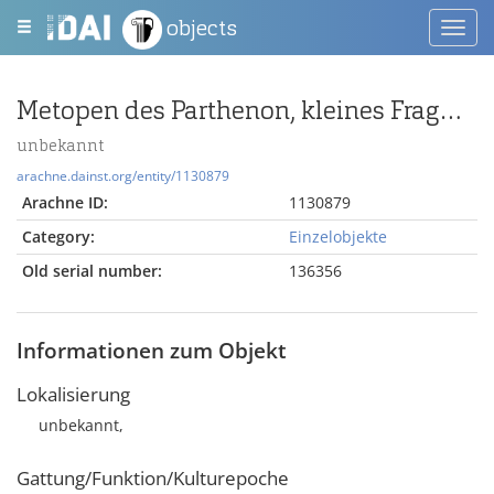
objects
Toggl
navig
Metopen des Parthenon, kleines Fragment
unbekannt
arachne.dainst.org/entity/1130879
Arachne ID:
1130879
Category:
Einzelobjekte
Old serial number:
136356
Informationen zum Objekt
Lokalisierung
unbekannt,
Gattung/Funktion/Kulturepoche