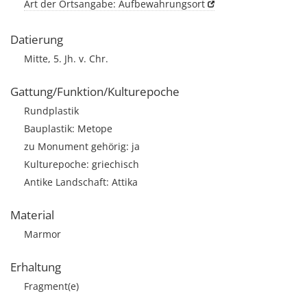
Art der Ortsangabe: Aufbewahrungsort
Datierung
Mitte, 5. Jh. v. Chr.
Gattung/Funktion/Kulturepoche
Rundplastik
Bauplastik: Metope
zu Monument gehörig: ja
Kulturepoche: griechisch
Antike Landschaft: Attika
Material
Marmor
Erhaltung
Fragment(e)