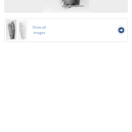
Show all
images