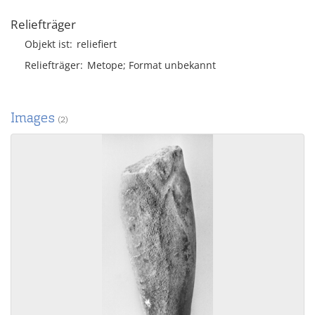
Reliefträger
Objekt ist
reliefiert
Reliefträger
Metope; Format unbekannt
Images
(2)