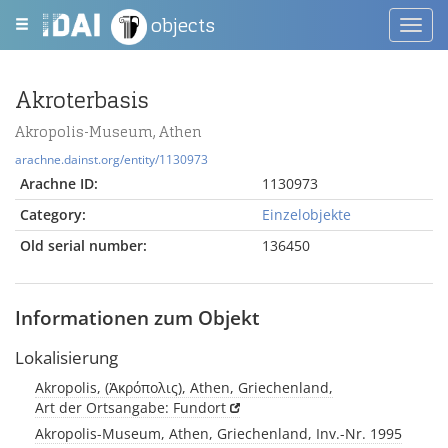
objects
Toggl
navig
Akroterbasis
Akropolis-Museum, Athen
arachne.dainst.org/entity/1130973
Arachne ID:
1130973
Category:
Einzelobjekte
Old serial number:
136450
Informationen zum Objekt
Lokalisierung
Akropolis, (Ἀκρόπολις), Athen, Griechenland,
Art der Ortsangabe: Fundort
Akropolis-Museum, Athen, Griechenland, Inv.-Nr. 1995