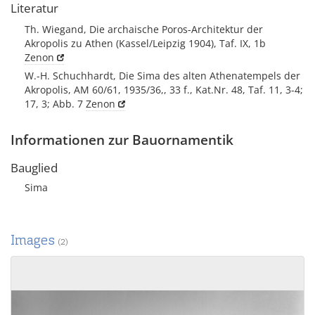
Literatur
Th. Wiegand, Die archaische Poros-Architektur der
Akropolis zu Athen (Kassel/Leipzig 1904), Taf. IX, 1b
Zenon
W.-H. Schuchhardt, Die Sima des alten Athenatempels der
Akropolis, AM 60/61, 1935/36,, 33 f., Kat.Nr. 48, Taf. 11, 3-4;
17, 3; Abb. 7
Zenon
Informationen zur Bauornamentik
Bauglied
Sima
Images
(2)