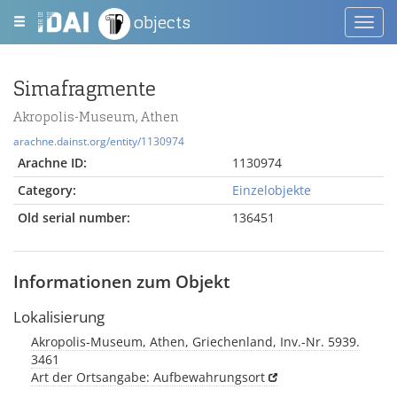
objects
Toggl
navig
Simafragmente
Akropolis-Museum, Athen
arachne.dainst.org/entity/1130974
Arachne ID:
1130974
Category:
Einzelobjekte
Old serial number:
136451
Informationen zum Objekt
Lokalisierung
Akropolis-Museum, Athen, Griechenland, Inv.-Nr. 5939.
3461
Art der Ortsangabe: Aufbewahrungsort