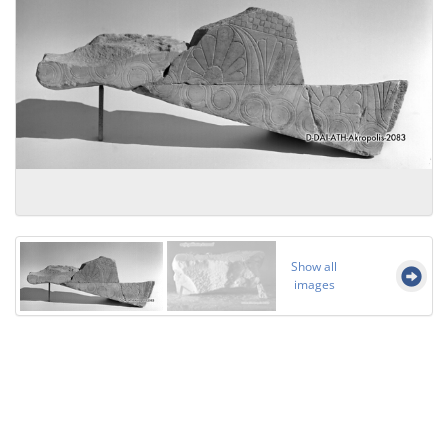
Show all
images