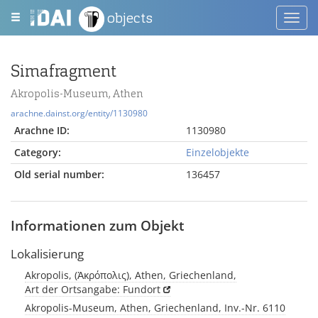
objects
Toggl
navig
Simafragment
Akropolis-Museum, Athen
arachne.dainst.org/entity/1130980
Arachne ID:
1130980
Category:
Einzelobjekte
Old serial number:
136457
Informationen zum Objekt
Lokalisierung
Akropolis, (Ἀκρόπολις), Athen, Griechenland,
Art der Ortsangabe: Fundort
Akropolis-Museum, Athen, Griechenland, Inv.-Nr. 6110