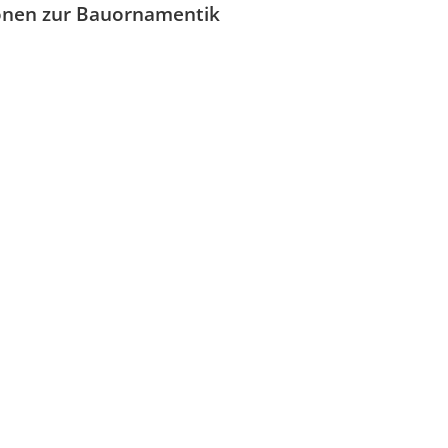
onen zur Bauornamentik