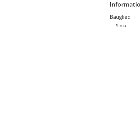
Informati
Bauglied
Sima