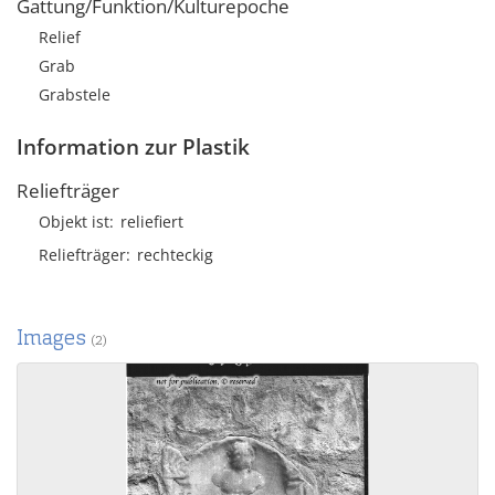
Gattung/Funktion/Kulturepoche
Relief
Grab
Grabstele
Information zur Plastik
Reliefträger
Objekt ist
reliefiert
Reliefträger
rechteckig
Images
(2)