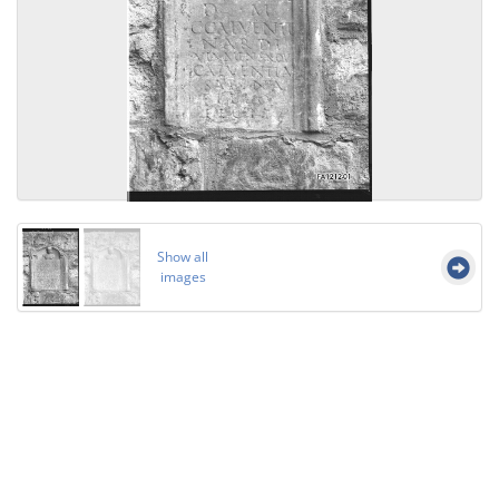
Show all
images