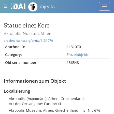
objects
Toggl
navig
Statue einer Kore
Akropolis-Museum, Athen
arachne.dainst.org/entity/1131070
Arachne ID:
1131070
Category:
Einzelobjekte
Old serial number:
136548
Informationen zum Objekt
Lokalisierung
Akropolis, (Ἀκρόπολις), Athen, Griechenland,
Art der Ortsangabe: Fundort
Akropolis-Museum, Athen, Griechenland, Inv.-Nr. 676