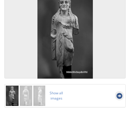
Show all
images