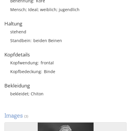
Benennung
Kore
Mensch; Ideal; weiblich; jugendlich
Haltung
stehend
Standbein
beiden Beinen
Kopfdetails
Kopfwendung
frontal
Kopfbedeckung
Binde
Bekleidung
bekleidet; Chiton
Images
(3)