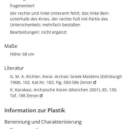
fragmentiert
der rechte und linke Unterarm fehlt, das linke Bein
unterhalb des Knies, der rechte Fuß mit Partie des
Unterschenkels; mehrfach bestoßen
Bearbeitungen: nicht ergänzt
Maße
Höhe: 68 cm
Literatur
G. M. A. Richter, Korai. Archaic Greek Maidens (Edinburgh
1968), 102, Kat.Nr. 183, Fig. 583-586
Zenon
K. Karakasi, Archaische Koren (München 2001), 85. 130,
Taf. 188
Zenon
Information zur Plastik
Benennung und Charakterisierung