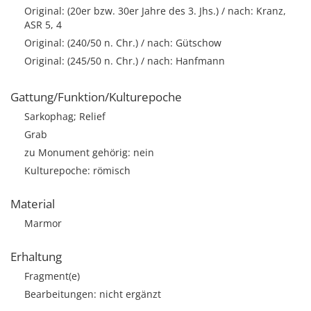
Original: (20er bzw. 30er Jahre des 3. Jhs.) / nach: Kranz,
ASR 5, 4
Original: (240/50 n. Chr.) / nach: Gütschow
Original: (245/50 n. Chr.) / nach: Hanfmann
Gattung/Funktion/Kulturepoche
Sarkophag; Relief
Grab
zu Monument gehörig: nein
Kulturepoche: römisch
Material
Marmor
Erhaltung
Fragment(e)
Bearbeitungen: nicht ergänzt