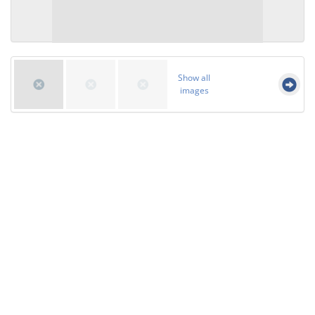
Show all
images