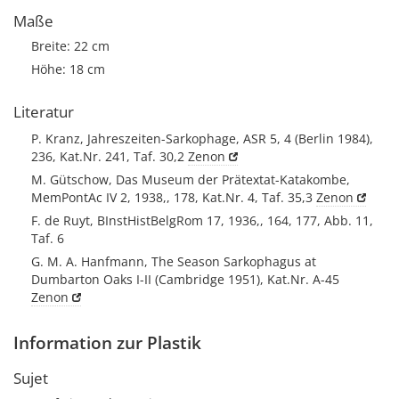
Maße
Breite: 22 cm
Höhe: 18 cm
Literatur
P. Kranz, Jahreszeiten-Sarkophage, ASR 5, 4 (Berlin 1984),
236, Kat.Nr. 241, Taf. 30,2
Zenon
M. Gütschow, Das Museum der Prätextat-Katakombe,
MemPontAc IV 2, 1938,, 178, Kat.Nr. 4, Taf. 35,3
Zenon
F. de Ruyt, BInstHistBelgRom 17, 1936,, 164, 177, Abb. 11,
Taf. 6
G. M. A. Hanfmann, The Season Sarkophagus at
Dumbarton Oaks I-II (Cambridge 1951), Kat.Nr. A-45
Zenon
Information zur Plastik
Sujet