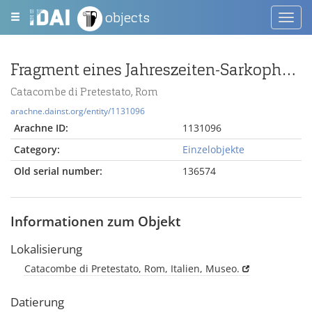
objects
Toggl
navig
Fragment eines Jahreszeiten-Sarkophags
Catacombe di Pretestato, Rom
arachne.dainst.org/entity/1131096
Arachne ID:
1131096
Category:
Einzelobjekte
Old serial number:
136574
Informationen zum Objekt
Lokalisierung
Catacombe di Pretestato, Rom, Italien, Museo.
Datierung