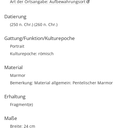
Art der Ortsangabe: Aufbewahrungsort
Datierung
(250 n. Chr.) (260 n. Chr.)
Gattung/Funktion/Kulturepoche
Portrait
Kulturepoche: römisch
Material
Marmor
Bemerkung: Material allgemein: Pentelischer Marmor
Erhaltung
Fragment(e)
Maße
Breite: 24 cm