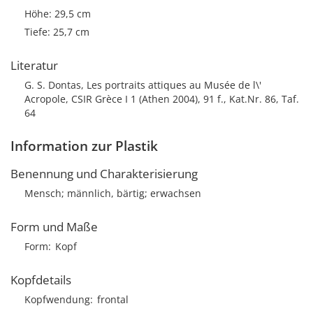
Höhe: 29,5 cm
Tiefe: 25,7 cm
Literatur
G. S. Dontas, Les portraits attiques au Musée de l\'
Acropole, CSIR Grèce I 1 (Athen 2004), 91 f., Kat.Nr. 86, Taf.
64
Information zur Plastik
Benennung und Charakterisierung
Mensch; männlich, bärtig; erwachsen
Form und Maße
Form
Kopf
Kopfdetails
Kopfwendung
frontal