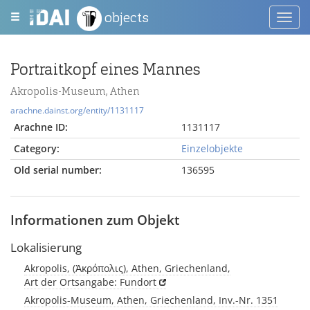
objects
Toggl
navig
Portraitkopf eines Mannes
Akropolis-Museum, Athen
arachne.dainst.org/entity/1131117
Arachne ID:
1131117
Category:
Einzelobjekte
Old serial number:
136595
Informationen zum Objekt
Lokalisierung
Akropolis, (Ἀκρόπολις), Athen, Griechenland,
Art der Ortsangabe: Fundort
Akropolis-Museum, Athen, Griechenland, Inv.-Nr. 1351