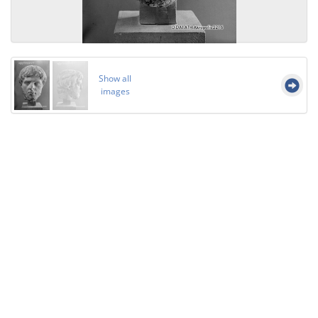
Show all
images