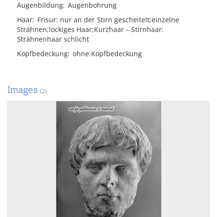
Augenbildung
Augenbohrung
Haar
Frisur
nur an der Stirn gescheitelt;einzelne
Strähnen;lockiges Haar;Kurzhaar
Stirnhaar
Strähnenhaar schlicht
Kopfbedeckung
ohne Kopfbedeckung
Images
(2)