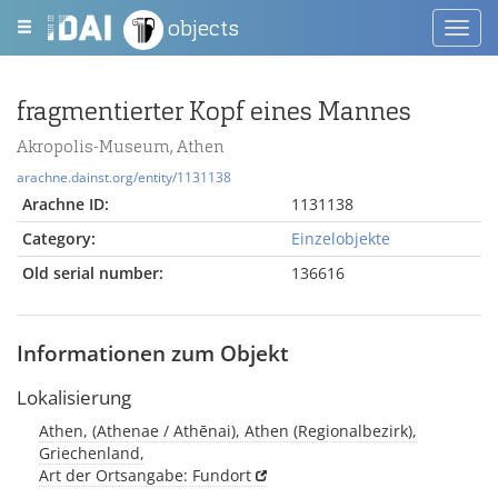
objects
Toggl
navig
fragmentierter Kopf eines Mannes
Akropolis-Museum, Athen
arachne.dainst.org/entity/1131138
Arachne ID:
1131138
Category:
Einzelobjekte
Old serial number:
136616
Informationen zum Objekt
Lokalisierung
Athen, (Athenae / Athēnai), Athen (Regionalbezirk),
Griechenland,
Art der Ortsangabe: Fundort