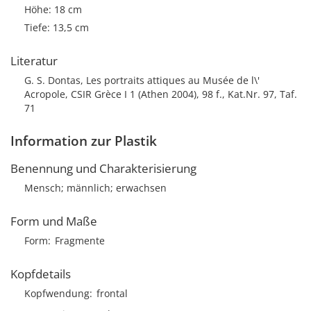
Höhe: 18 cm
Tiefe: 13,5 cm
Literatur
G. S. Dontas, Les portraits attiques au Musée de l\'
Acropole, CSIR Grèce I 1 (Athen 2004), 98 f., Kat.Nr. 97, Taf.
71
Information zur Plastik
Benennung und Charakterisierung
Mensch; männlich; erwachsen
Form und Maße
Form
Fragmente
Kopfdetails
Kopfwendung
frontal