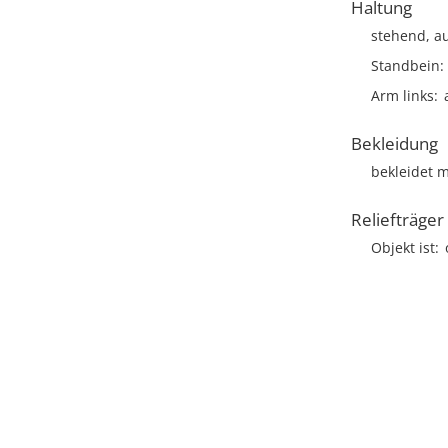
Haltung
stehend, au
Standbein
Arm links
Bekleidung
bekleidet 
Reliefträger
Objekt ist