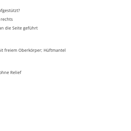
fgestützt?
rechts
an die Seite geführt
mit freiem Oberkörper; Hüftmantel
ohne Relief