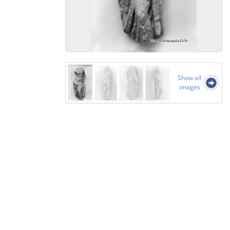
Show all
images