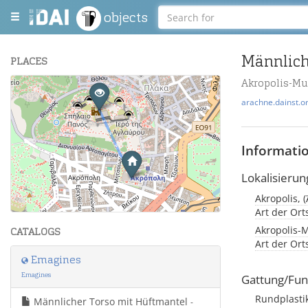
objects
Männlich
PLACES
Akropolis-M
+
arachne.dainst.o
−
Informati
Lokalisierun
Akropolis, 
Leaflet
| Maps and Data ©
OpenStreetMap
.
Art der Or
Akropolis-
CATALOGS
Art der Or
Emagines
Emagines
Gattung/Fun
Rundplasti
Männlicher Torso mit Hüftmantel
-