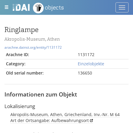
objects
Toggl
navig
Ringlampe
Akropolis-Museum, Athen
arachne.dainst.org/entity/1131172
Arachne ID:
1131172
Category:
Einzelobjekte
Old serial number:
136650
Informationen zum Objekt
Lokalisierung
Akropolis-Museum, Athen, Griechenland, Inv.-Nr. M 64
Art der Ortsangabe: Aufbewahrungsort