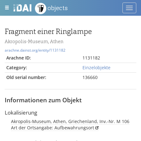
objects
Toggl
navig
Fragment einer Ringlampe
Akropolis-Museum, Athen
arachne.dainst.org/entity/1131182
Arachne ID:
1131182
Category:
Einzelobjekte
Old serial number:
136660
Informationen zum Objekt
Lokalisierung
Akropolis-Museum, Athen, Griechenland, Inv.-Nr. M 106
Art der Ortsangabe: Aufbewahrungsort