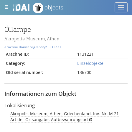
objects
Toggl
navig
Öllampe
Akropolis-Museum, Athen
arachne.dainst.org/entity/1131221
Arachne ID:
1131221
Category:
Einzelobjekte
Old serial number:
136700
Informationen zum Objekt
Lokalisierung
Akropolis-Museum, Athen, Griechenland, Inv.-Nr. M 21
Art der Ortsangabe: Aufbewahrungsort