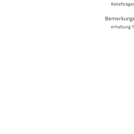
Reliefträge
Bemerkung
erhaltung T