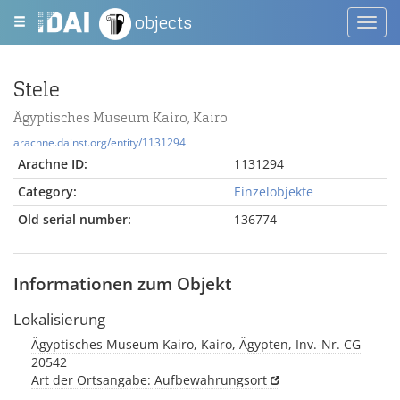
objects
Toggl
navig
Stele
Ägyptisches Museum Kairo, Kairo
arachne.dainst.org/entity/1131294
Arachne ID:
1131294
Category:
Einzelobjekte
Old serial number:
136774
Informationen zum Objekt
Lokalisierung
Ägyptisches Museum Kairo, Kairo, Ägypten, Inv.-Nr. CG
20542
Art der Ortsangabe: Aufbewahrungsort