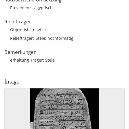
Provenienz
ägyptisch
Reliefträger
Objekt ist
reliefiert
Reliefträger
Stele; hochformatig
Bemerkungen
erhaltung Träger: Stele
Image