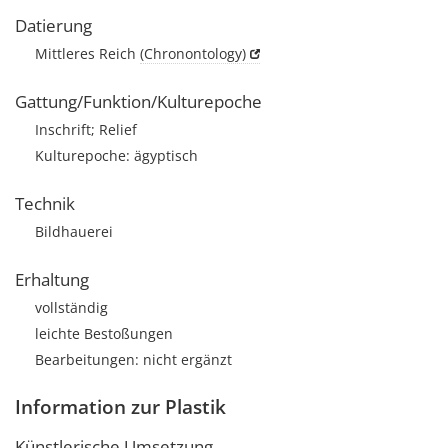
Datierung
Mittleres Reich
(Chronontology)
Gattung/Funktion/Kulturepoche
Inschrift; Relief
Kulturepoche: ägyptisch
Technik
Bildhauerei
Erhaltung
vollständig
leichte Bestoßungen
Bearbeitungen: nicht ergänzt
Information zur Plastik
Künstlerische Umsetzung