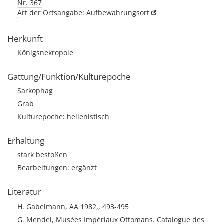
Nr. 367
Art der Ortsangabe: Aufbewahrungsort
Herkunft
Königsnekropole
Gattung/Funktion/Kulturepoche
Sarkophag
Grab
Kulturepoche: hellenistisch
Erhaltung
stark bestoßen
Bearbeitungen: ergänzt
Literatur
H. Gabelmann, AA 1982,, 493-495
G. Mendel, Musées Impériaux Ottomans. Catalogue des