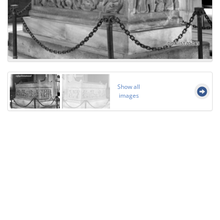
Show all
images