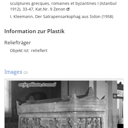
sculptures grecques, romaines et byzantines I (Istanbul
1912), 33-47, Kat.Nr. 9
Zenon
I. Kleemann, Der Satrapensarkophag aus Sidon (1958)
Information zur Plastik
Reliefträger
Objekt ist
reliefiert
Images
(2)