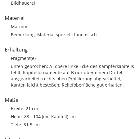
Bildhauerei
Material
Marmor
Bemerkung: Material speziell: lunensisch
Erhaltung
Fragment(e)
unten gebrochen; A- obere linke Ecke des Kämpferkapitells
fehlt; Kapitellornamente auf B nur über einem Drittel
ausgearbeitet; rechts oben Profilierung abgearbeitet;
Kanten leicht bestoßen; Reliefoberfläche gut erhalten.
Maße
Breite: 21 cm
Höhe: 83 - 104 (mit Kapitell) cm
Tiefe: 31,5 cm