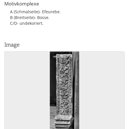
Motivkomplexe
A (Schmalseite)- Efeurebe.
B (Breitseite)- Bosse.
C/D- undekoriert.
Image