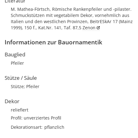
Literatur
M. Mathea-Förtsch, Römische Rankenpfeiler und -pilaster.
Schmuckstützen mit vegetabilem Dekor, vornehmlich aus
Italien und den westlichen Provinzen, BeitrESkAr 17 (Mainz
1999), 150 f., Kat.Nr. 141, Taf. 87,5
Zenon
Informationen zur Bauornamentik
Bauglied
Pfeiler
Stütze / Säule
Stütze; Pfeiler
Dekor
reliefiert
Profil: unverziertes Profil
Dekorationsart
pflanzlich