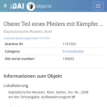
objects
Toggl
navig
Oberer Teil eines Pfeilers mit Kämpferkapitell
Kapitolinische Museen, Rom
arachne.dainst.org/entity/1131353
Arachne ID:
1131353
Category:
Einzelobjekte
Old serial number:
136833
Informationen zum Objekt
Lokalisierung
Kapitolinische Museen, Rom, Italien, Inv.-Nr. 2208
Art der Ortsangabe: Aufbewahrungsort