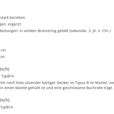
 stark berieben
gen: ergänzt
beitungen: in antiken Bronzering gefaßt (sekundär, 3. Jh. n. Chr.)
3 cm
 cm
tsch)
 TypB14
els nach links sitzender bärtiger Denker im Typus B im Mantel, vor
in einen Mantel gehüllt ist und eine geschlossene Buchrolle trägt.
isch)
 TypB14