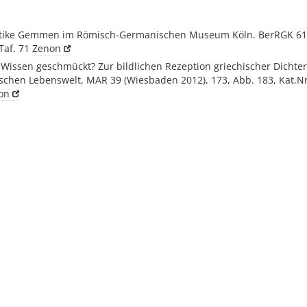
ntike Gemmen im Römisch-Germanischen Museum Köln. BerRGK 61, 1
 Taf. 71
Zenon
t Wissen geschmückt? Zur bildlichen Rezeption griechischer Dicht
schen Lebenswelt, MAR 39 (Wiesbaden 2012), 173, Abb. 183, Kat.Nr
on