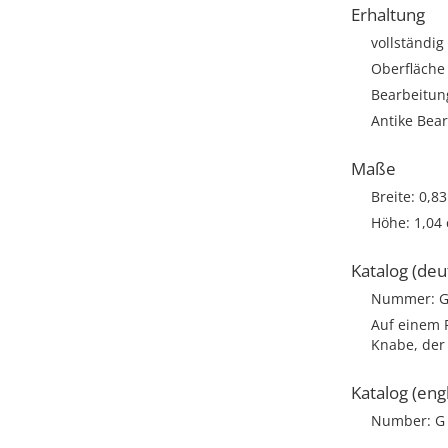
Erhaltung
vollständig
Oberfläche
Bearbeitun
Antike Bear
Maße
Breite: 0,8
Höhe: 1,04
Katalog (deu
Nummer: G
Auf einem F
Knabe, der 
Katalog (engl
Number: G