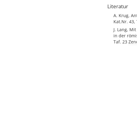
Literatur
A. Krug, A
Kat.Nr. 43,
J. Lang, Mi
in der römi
Taf. 23
Zen