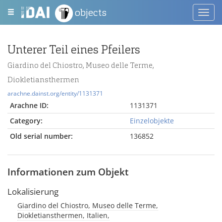
objects
Toggl
navig
Unterer Teil eines Pfeilers
Giardino del Chiostro, Museo delle Terme,
Diokletiansthermen
arachne.dainst.org/entity/1131371
Arachne ID:
1131371
Category:
Einzelobjekte
Old serial number:
136852
Informationen zum Objekt
Lokalisierung
Giardino del Chiostro, Museo delle Terme,
Diokletiansthermen, Italien,