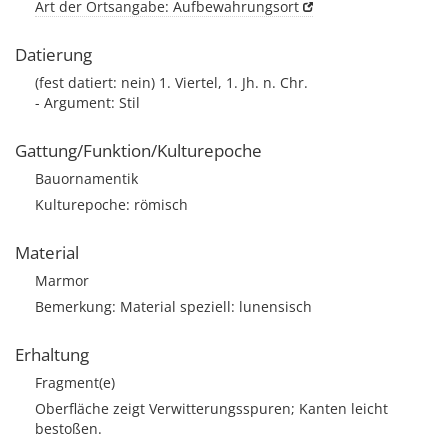
Art der Ortsangabe: Aufbewahrungsort
Datierung
(fest datiert: nein) 1. Viertel, 1. Jh. n. Chr.
- Argument: Stil
Gattung/Funktion/Kulturepoche
Bauornamentik
Kulturepoche: römisch
Material
Marmor
Bemerkung: Material speziell: lunensisch
Erhaltung
Fragment(e)
Oberfläche zeigt Verwitterungsspuren; Kanten leicht
bestoßen.