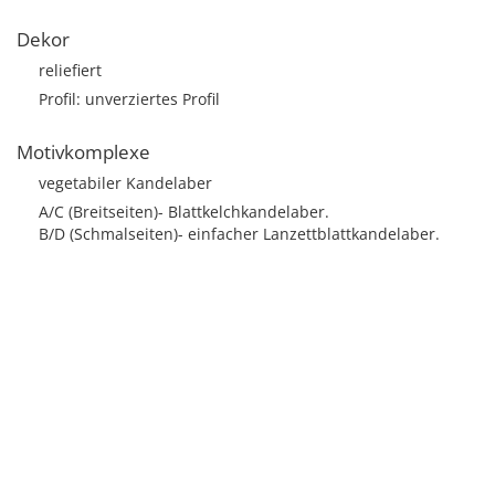
Dekor
reliefiert
Profil: unverziertes Profil
Motivkomplexe
vegetabiler Kandelaber
A/C (Breitseiten)- Blattkelchkandelaber.
B/D (Schmalseiten)- einfacher Lanzettblattkandelaber.