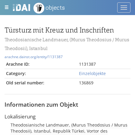
objects
Toggl
navig
Türsturz mit Kreuz und Inschriften
Theodosianische Landmauer, (Murus Theodosius / Murus
Theodosii), Istanbul
arachne.dainst.org/entity/1131387
Arachne ID:
1131387
Category:
Einzelobjekte
Old serial number:
136869
Informationen zum Objekt
Lokalisierung
Theodosianische Landmauer, (Murus Theodosius / Murus
Theodosii), Istanbul, Republik Türkei, Vortor des