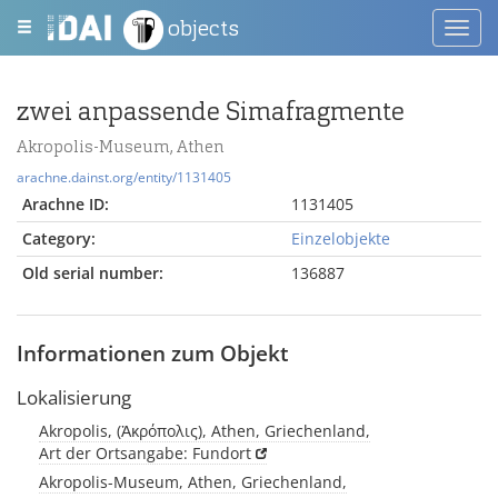
objects
Toggl
navig
zwei anpassende Simafragmente
Akropolis-Museum, Athen
arachne.dainst.org/entity/1131405
Arachne ID:
1131405
Category:
Einzelobjekte
Old serial number:
136887
Informationen zum Objekt
Lokalisierung
Akropolis, (Ἀκρόπολις), Athen, Griechenland,
Art der Ortsangabe: Fundort
Akropolis-Museum, Athen, Griechenland,