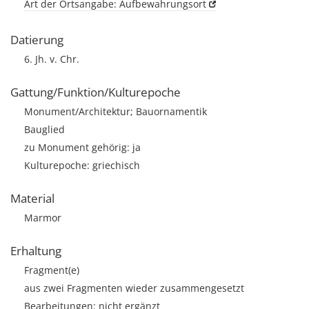
Art der Ortsangabe: Aufbewahrungsort
Datierung
6. Jh. v. Chr.
Gattung/Funktion/Kulturepoche
Monument/Architektur; Bauornamentik
Bauglied
zu Monument gehörig: ja
Kulturepoche: griechisch
Material
Marmor
Erhaltung
Fragment(e)
aus zwei Fragmenten wieder zusammengesetzt
Bearbeitungen: nicht ergänzt