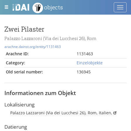
objects
Toggl
navig
Zwei Pilaster
Palazzo Lazzaroni (Via dei Lucchesi 26), Rom
arachne.dainst.org/entity/1131463
Arachne ID:
1131463
Category:
Einzelobjekte
Old serial number:
136945
Informationen zum Objekt
Lokalisierung
Palazzo Lazzaroni (Via dei Lucchesi 26), Rom, Italien,
Datierung