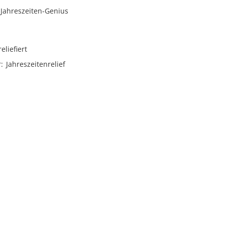
 Jahreszeiten-Genius
reliefiert
r
Jahreszeitenrelief