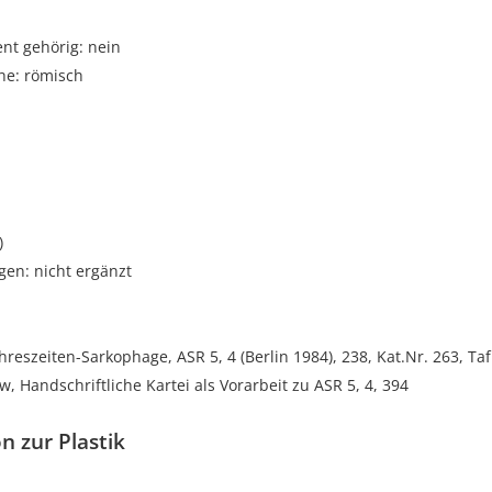
t gehörig: nein
he: römisch
)
gen: nicht ergänzt
ahreszeiten-Sarkophage, ASR 5, 4 (Berlin 1984), 238, Kat.Nr. 263, Taf
, Handschriftliche Kartei als Vorarbeit zu ASR 5, 4, 394
n zur Plastik