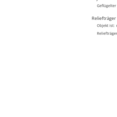
Geflügelter
Reliefträger
Objekt ist
Reliefträge