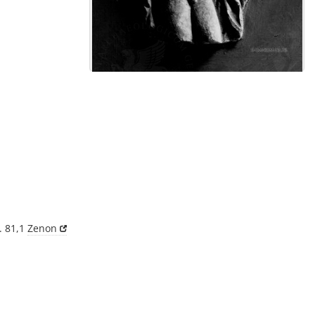
. 81,1
Zenon