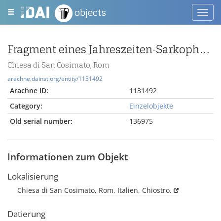
objects
Toggl
navig
Fragment eines Jahreszeiten-Sarkophags
Chiesa di San Cosimato, Rom
arachne.dainst.org/entity/1131492
Arachne ID:
1131492
Category:
Einzelobjekte
Old serial number:
136975
Informationen zum Objekt
Lokalisierung
Chiesa di San Cosimato, Rom, Italien, Chiostro.
Datierung