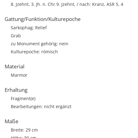
8. Jzehnt, 3. Jh. n. Chr.9. Jzehnt, / nach: Kranz, ASR 5, 4
Gattung/Funktion/Kulturepoche
Sarkophag; Relief
Grab
zu Monument gehörig: nein
Kulturepoche: römisch
Material
Marmor
Erhaltung
Fragment(e)
Bearbeitungen: nicht ergänzt
Maße
Breite: 29 cm
Höhe: 30 cm