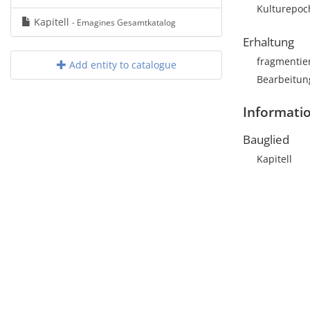
Kulturepoc
Kapitell
- Emagines Gesamtkatalog
Erhaltung
fragmentie
Add entity to catalogue
Bearbeitun
Informati
Bauglied
Kapitell