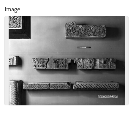
Image