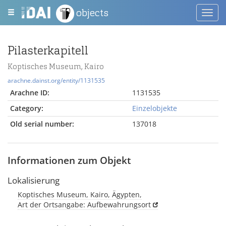
objects
Toggl
navig
Pilasterkapitell
Koptisches Museum, Kairo
arachne.dainst.org/entity/1131535
Arachne ID:
1131535
Category:
Einzelobjekte
Old serial number:
137018
Informationen zum Objekt
Lokalisierung
Koptisches Museum, Kairo, Ägypten,
Art der Ortsangabe: Aufbewahrungsort