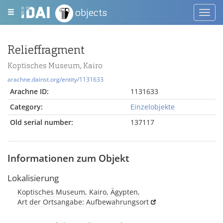
objects
Toggl
navig
Relieffragment
Koptisches Museum, Kairo
arachne.dainst.org/entity/1131633
Arachne ID:
1131633
Category:
Einzelobjekte
Old serial number:
137117
Informationen zum Objekt
Lokalisierung
Koptisches Museum, Kairo, Ägypten,
Art der Ortsangabe: Aufbewahrungsort