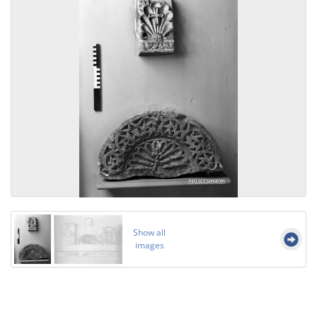
Show all
images