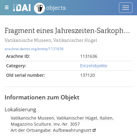
objects
Toggl
navig
Fragment eines Jahreszeiten-Sarkophags
Vatikanische Museen, Vatikanischer Hügel
arachne.dainst.org/entity/1131636
Arachne ID:
1131636
Category:
Einzelobjekte
Old serial number:
137120
Informationen zum Objekt
Lokalisierung
Vatikanische Museen, Vatikanischer Hügel, Italien,
Magazzino Sculture. Inv.-Nr. 3057
Art der Ortsangabe: Aufbewahrungsort