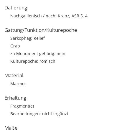
Datierung
Nachgallienisch / nach: Kranz, ASR 5, 4
Gattung/Funktion/Kulturepoche
Sarkophag; Relief
Grab
zu Monument gehörig: nein
Kulturepoche: römisch
Material
Marmor
Erhaltung
Fragment(e)
Bearbeitungen: nicht ergänzt
Maße