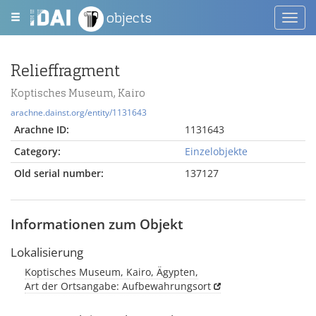
objects
Toggl
navig
Relieffragment
Koptisches Museum, Kairo
arachne.dainst.org/entity/1131643
Arachne ID:
1131643
Category:
Einzelobjekte
Old serial number:
137127
Informationen zum Objekt
Lokalisierung
Koptisches Museum, Kairo, Ägypten,
Art der Ortsangabe: Aufbewahrungsort